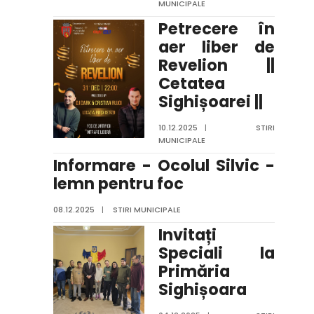
MUNICIPALE
Petrecere în
aer liber de
Revelion ||
Cetatea
Sighișoarei ||
10.12.2025
|
STIRI
MUNICIPALE
Informare - Ocolul Silvic -
lemn pentru foc
08.12.2025
|
STIRI MUNICIPALE
Invitați
Speciali la
Primăria
Sighișoara