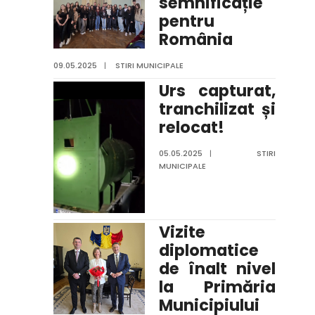
semnificație
pentru
România
09.05.2025
|
STIRI MUNICIPALE
Urs capturat,
tranchilizat și
relocat!
05.05.2025
|
STIRI
MUNICIPALE
Vizite
diplomatice
de înalt nivel
la Primăria
Municipiului