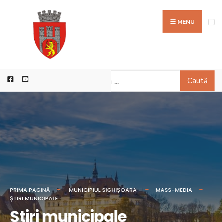
MENU
Caută
PRIMA PAGINĂ
MUNICIPIUL SIGHIȘOARA
MASS-MEDIA
ȘTIRI MUNICIPALE
Știri municipale