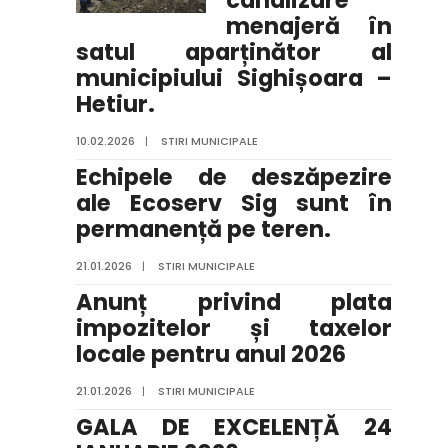
canalizare
menajeră în
satul aparținător al
municipiului Sighișoara –
Hetiur.
10.02.2026
|
STIRI MUNICIPALE
Echipele de deszăpezire
ale Ecoserv Sig sunt în
permanență pe teren.
21.01.2026
|
STIRI MUNICIPALE
Anunț privind plata
impozitelor și taxelor
locale pentru anul 2026
21.01.2026
|
STIRI MUNICIPALE
GALA DE EXCELENȚĂ 24