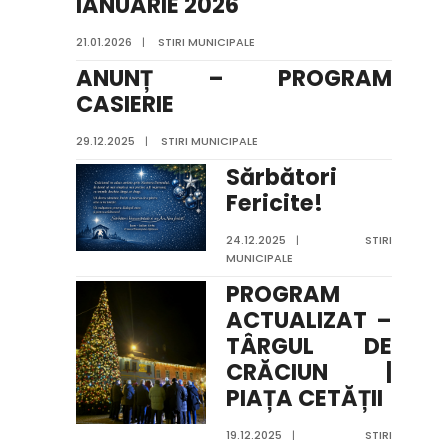
IANUARIE 2026
21.01.2026
|
STIRI MUNICIPALE
ANUNȚ – PROGRAM
CASIERIE
29.12.2025
|
STIRI MUNICIPALE
Sărbători
Fericite!
24.12.2025
|
STIRI
MUNICIPALE
PROGRAM
ACTUALIZAT –
TÂRGUL DE
CRĂCIUN |
PIAȚA CETĂȚII
19.12.2025
|
STIRI