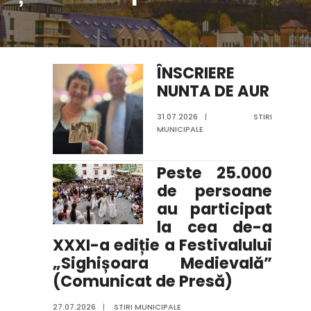
ÎNSCRIERE
NUNTA DE AUR
31.07.2026
|
STIRI
MUNICIPALE
Peste 25.000
de persoane
au participat
la cea de-a
XXXI-a ediție a Festivalului
„Sighișoara Medievală”
(Comunicat de Presă)
27.07.2026
|
STIRI MUNICIPALE