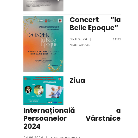
Concert ”la
Belle Epoque”
05.11.2024
|
STIRI
MUNICIPALE
Ziua
Internațională a
Persoanelor Vârstnice
2024
24.09.2024
|
STIRI MUNICIPALE