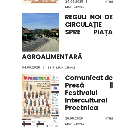
24.09.2025
|
STIRI
MUNICIPALE
REGULI NOI DE
CIRCULAȚIE
SPRE PIAȚA
AGROALIMENTARĂ
04.09.2025
|
STIRI MUNICIPALE
Comunicat de
Presă ||
Festivalul
Intercultural
Proetnica
26.08.2025
|
STIRI
MUNICIPALE