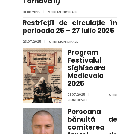
Târnava II)
01.08.2025
|
STIRI MUNICIPALE
Restricții de circulație în
perioada 25 – 27 iulie 2025
23.07.2025
|
STIRI MUNICIPALE
Program
Festivalul
Sighisoara
Medievala
2025
21.07.2025
|
STIRI
MUNICIPALE
Persoana
bănuită de
comiterea