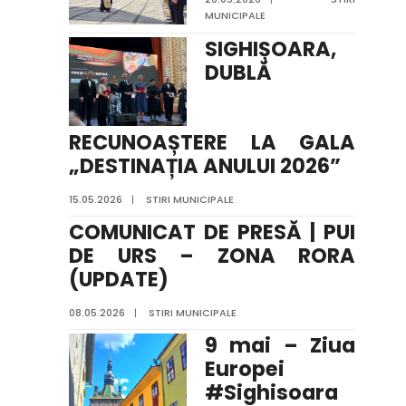
MUNICIPALE
SIGHIȘOARA,
DUBLĂ
RECUNOAȘTERE LA GALA
„DESTINAȚIA ANULUI 2026”
15.05.2026
|
STIRI MUNICIPALE
COMUNICAT DE PRESĂ | PUI
DE URS – ZONA RORA
(UPDATE)
08.05.2026
|
STIRI MUNICIPALE
9 mai – Ziua
Europei
#Sighisoara