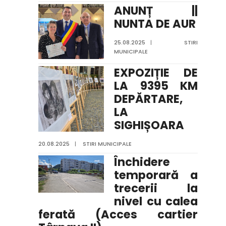
ANUNȚ ||
NUNTA DE AUR
25.08.2025
|
STIRI
MUNICIPALE
EXPOZIȚIE DE
LA 9395 KM
DEPĂRTARE,
LA
SIGHIȘOARA
20.08.2025
|
STIRI MUNICIPALE
Închidere
temporară a
trecerii la
nivel cu calea
ferată (Acces cartier