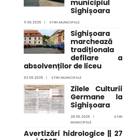
municipiul
Sighișoara
11.06.2025
|
STIRI MUNICIPALE
Sighișoara
marchează
tradiționala
defilare a
absolvenților de liceu
03.06.2025
|
STIRI MUNICIPALE
Zilele Culturii
Germane la
Sighișoara
28.05.2025
|
STIRI
MUNICIPALE
Avertizări hidrologice || 27