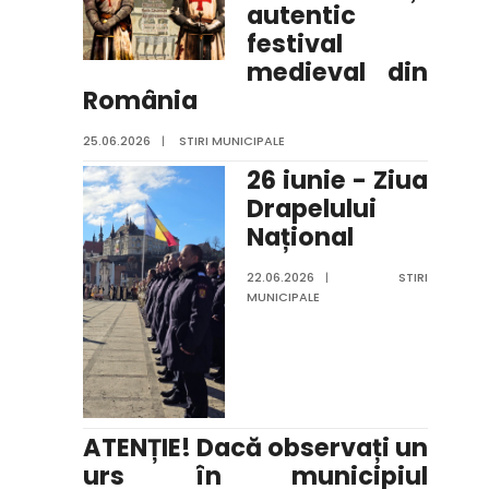
autentic
festival
medieval din
România
25.06.2026
|
STIRI MUNICIPALE
26 iunie - Ziua
Drapelului
Național
22.06.2026
|
STIRI
MUNICIPALE
ATENȚIE! Dacă observați un
urs în municipiul