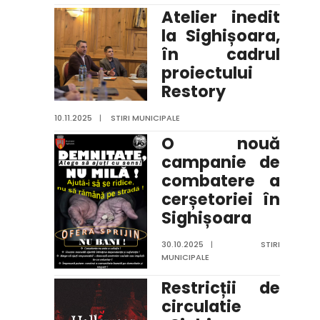
Atelier inedit
la Sighișoara,
în cadrul
proiectului
Restory
10.11.2025
|
STIRI MUNICIPALE
O nouă
campanie de
combatere a
cerșetoriei în
Sighișoara
30.10.2025
|
STIRI
MUNICIPALE
Restricții de
circulatie