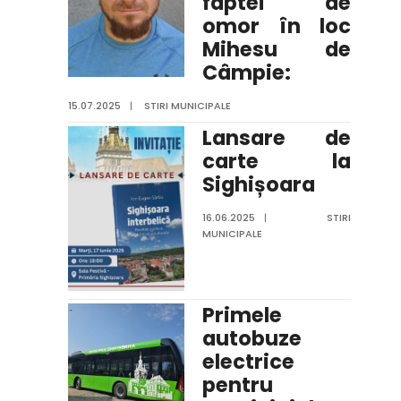
faptei de
omor în loc
Mihesu de
Câmpie:
15.07.2025
|
STIRI MUNICIPALE
Lansare de
carte la
Sighișoara
16.06.2025
|
STIRI
MUNICIPALE
Primele
autobuze
electrice
pentru