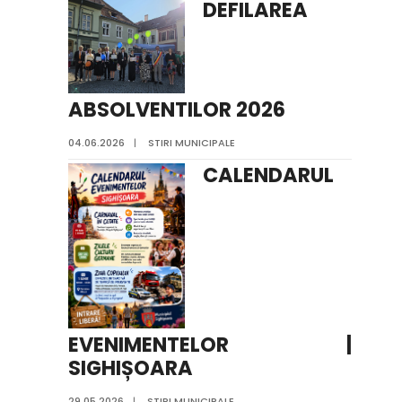
DEFILAREA
ABSOLVENTILOR 2026
04.06.2026
|
STIRI MUNICIPALE
CALENDARUL
EVENIMENTELOR |
SIGHIȘOARA
29.05.2026
|
STIRI MUNICIPALE