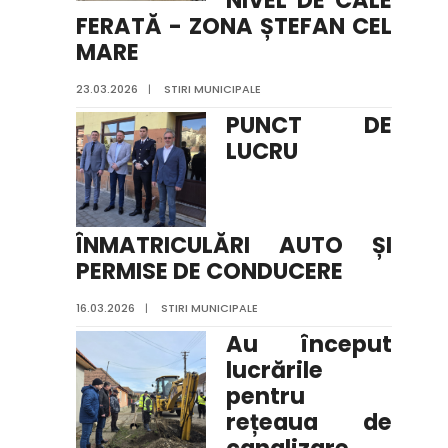
FERATĂ - ZONA ȘTEFAN CEL
MARE
23.03.2026
|
STIRI MUNICIPALE
PUNCT DE
LUCRU
ÎNMATRICULĂRI AUTO ȘI
PERMISE DE CONDUCERE
16.03.2026
|
STIRI MUNICIPALE
Au început
lucrările
pentru
rețeaua de