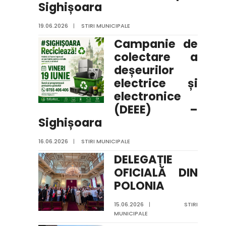
Sighișoara
19.06.2026
|
STIRI MUNICIPALE
Campanie de
colectare a
deșeurilor
electrice și
electronice
(DEEE) –
Sighișoara
16.06.2026
|
STIRI MUNICIPALE
DELEGAȚIE
OFICIALĂ DIN
POLONIA
15.06.2026
|
STIRI
MUNICIPALE