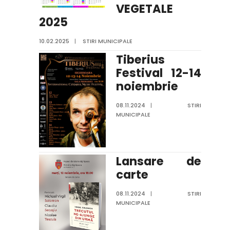
VEGETALE
2025
10.02.2025
|
STIRI MUNICIPALE
Tiberius
Festival 12-14
noiembrie
08.11.2024
|
STIRI
MUNICIPALE
Lansare de
carte
08.11.2024
|
STIRI
MUNICIPALE