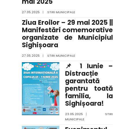
mai 2025
27.05.2025
|
STIRI MUNICIPALE
Ziua Eroilor – 29 mai 2025 ||
Manifestări comemorative
organizate de Municipiul
Sighișoara
27.05.2025
|
STIRI MUNICIPALE
📌 1 Iunie –
Distracție
garantată
pentru toată
familia, la
Sighișoara!
23.05.2025
|
STIRI
MUNICIPALE