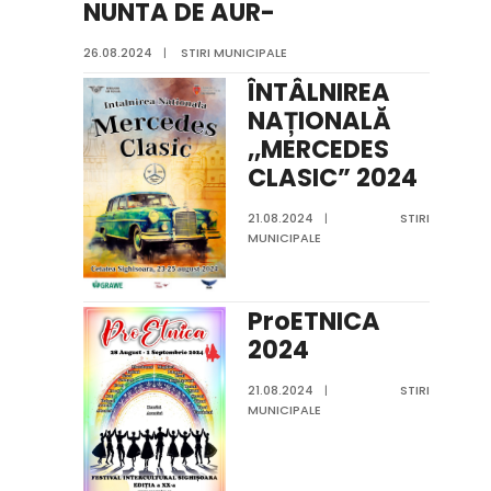
NUNTA DE AUR-
26.08.2024
|
STIRI MUNICIPALE
ÎNTÂLNIREA
NAȚIONALĂ
,,MERCEDES
CLASIC” 2024
21.08.2024
|
STIRI
MUNICIPALE
ProETNICA
2024
21.08.2024
|
STIRI
MUNICIPALE