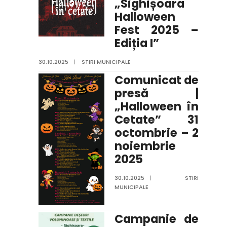
„Sighișoara
Halloween
Fest 2025 –
Ediția I”
30.10.2025
|
STIRI MUNICIPALE
Comunicat de
presă |
„Halloween în
Cetate” 31
octombrie – 2
noiembrie
2025
30.10.2025
|
STIRI
MUNICIPALE
Campanie de