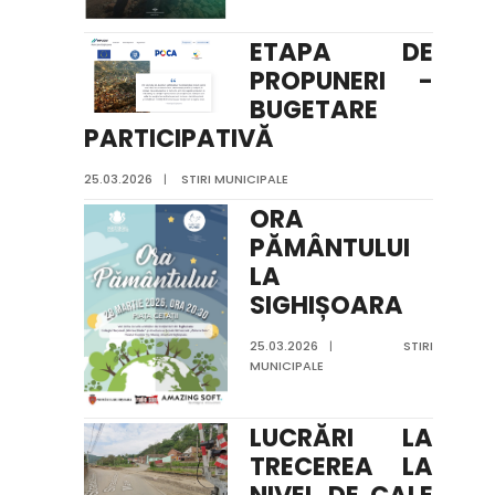
ETAPA DE
PROPUNERI -
BUGETARE
PARTICIPATIVĂ
25.03.2026
|
STIRI MUNICIPALE
ORA
PĂMÂNTULUI
LA
SIGHIȘOARA
25.03.2026
|
STIRI
MUNICIPALE
LUCRĂRI LA
TRECEREA LA
NIVEL DE CALE