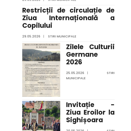
Restricții de circulație de
Ziua Internațională a
Copilului
29.05.2026
|
STIRI MUNICIPALE
Zilele Culturii
Germane
2026
25.05.2026
|
STIRI
MUNICIPALE
Invitație -
Ziua Eroilor la
Sighișoara
20.05.2026
|
STIRI