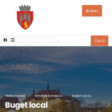
MENU
Caută
PRIMA PAGINĂ
INFORMAŢII PUBLICE
BUGET LOCAL
Buget local