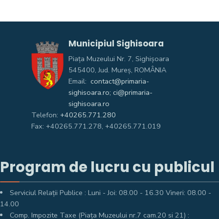
Municipiul Sighisoara
Piața Muzeului Nr. 7, Sighişoara
545400, Jud. Mureş, ROMÂNIA
Email:
contact@primaria-
sighisoara.ro; ci@primaria-
sighisoara.ro
Telefon:
+40265.771.280
Fax: +40265.771.278, +40265.771.019
Program de lucru cu publicul
Serviciul Relații Publice : Luni - Joi: 08.00 - 16.30 Vineri: 08.00 -
14.00
Comp. Impozite Taxe (Piața Muzeului nr.7 cam.20 si 21) :