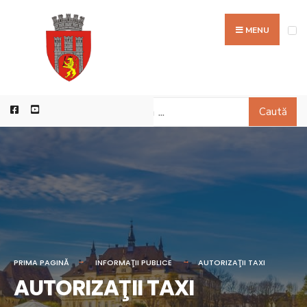
MENU
Caută
PRIMA PAGINĂ
INFORMAŢII PUBLICE
AUTORIZAŢII TAXI
AUTORIZAŢII TAXI