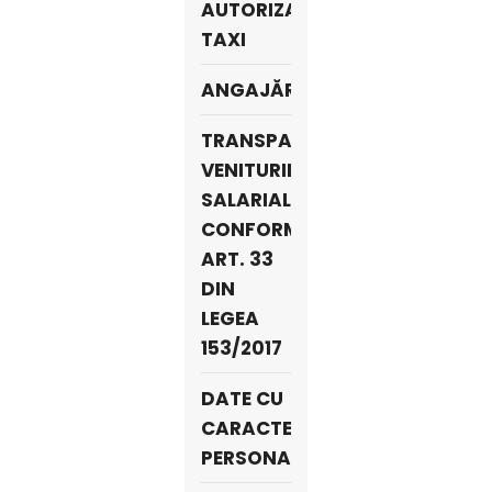
AUTORIZAŢII
TAXI
ANGAJĂRI
TRANSPARENTA
VENITURILOR
SALARIALE
CONFORM
ART. 33
DIN
LEGEA
153/2017
DATE CU
CARACTER
PERSONAL