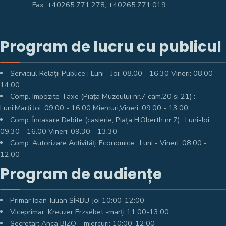
Fax: +40265.771.278, +40265.771.019
Program de lucru cu publicul
Serviciul Relații Publice : Luni - Joi: 08.00 - 16.30 Vineri: 08.00 -
14.00
Comp. Impozite Taxe (Piața Muzeului nr.7 cam.20 si 21) :
Luni,Marți,Joi: 09.00 - 16.00 Miercuri,Vineri: 09.00 - 13.00
Comp. Încasare Debite (casierie, Piața H.Oberth nr.7) : Luni-Joi:
09.30 - 16.00 Vineri: 09.30 - 13.30
Comp. Autorizare Activități Economice : Luni - Vineri: 08.00 -
12.00
Program de audiențe
Primar Ioan-Iulian SÎRBU-joi 10:00-12:00
Viceprimar: Kreuzer Erzsébet -marți 11:00-13:00
Secretar: Anca BIZO – miercuri: 10:00-12:00