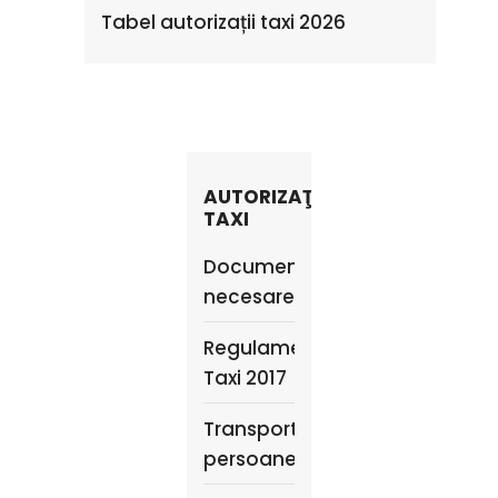
Tabel autorizații taxi 2026
AUTORIZAŢII
TAXI
Documente
necesare
Regulament
Taxi 2017
Transport
persoane,marfa