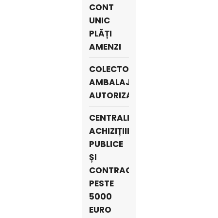
CONT
UNIC
PLĂȚI
AMENZI
COLECTORI
AMBALAJE
AUTORIZAȚI
CENTRALIZATORUL
ACHIZIȚIILOR
PUBLICE
ȘI
CONTRACTE
PESTE
5000
EURO