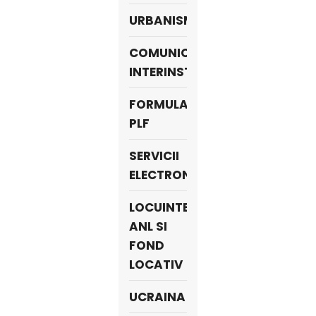
URBANISM
COMUNICARE
INTERINSTITUȚIONALĂ
FORMULAR
PLF
SERVICII
ELECTRONICE
LOCUINTE
ANL SI
FOND
LOCATIV
UCRAINA