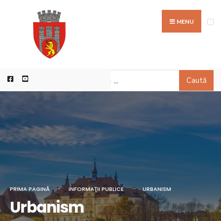
MENU
Caută
PRIMA PAGINĂ
INFORMAŢII PUBLICE
URBANISM
Urbanism