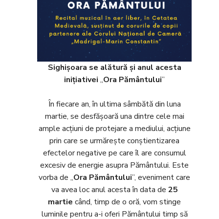
Sighișoara se alătură și anul acesta
inițiativei
„
Ora Pământului
”
În fiecare an, în ultima sâmbătă din luna
martie, se desfășoară una dintre cele mai
ample acțiuni de protejare a mediului, acțiune
prin care se urmărește conștientizarea
efectelor negative pe care îl are consumul
excesiv de energie asupra Pământului. Este
vorba de „
Ora Pământului
”, eveniment care
va avea loc anul acesta în data de
25
martie
când, timp de o oră, vom stinge
luminile pentru a-i oferi Pământului timp să