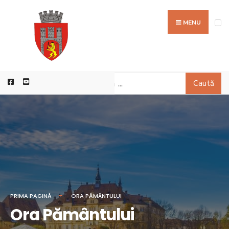
MENU
Caută
PRIMA PAGINĂ
ORA PĂMÂNTULUI
Ora Pământului