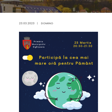
23.03.2023
|
DOMINO