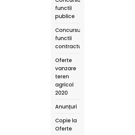
functii
publice
Concursuri
functii
contractuale
Oferte
vanzare
teren
agricol
2020
Anunțuri
Copie la
Oferte