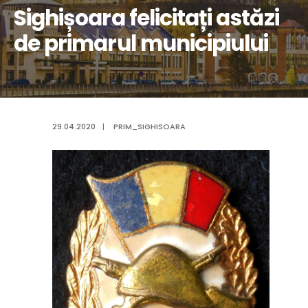
Sighișoara felicitați astăzi
de primarul municipiului
29.04.2020
|
PRIM_SIGHISOARA