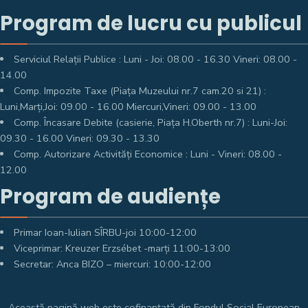
Program de lucru cu publicul
Serviciul Relații Publice : Luni - Joi: 08.00 - 16.30 Vineri: 08.00 -
14.00
Comp. Impozite Taxe (Piața Muzeului nr.7 cam.20 si 21) :
Luni,Marți,Joi: 09.00 - 16.00 Miercuri,Vineri: 09.00 - 13.00
Comp. Încasare Debite (casierie, Piața H.Oberth nr.7) : Luni-Joi:
09.30 - 16.00 Vineri: 09.30 - 13.30
Comp. Autorizare Activități Economice : Luni - Vineri: 08.00 -
12.00
Program de audiențe
Primar Ioan-Iulian SÎRBU-joi 10:00-12:00
Viceprimar: Kreuzer Erzsébet -marți 11:00-13:00
Secretar: Anca BIZO – miercuri: 10:00-12:00
Această pagină web este cofinanțată din Fondul Social European