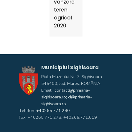
vanzare
teren
agricol
2020
Municipiul Sighisoara
Piața Muzeului Nr. 7, Sighişoara
545400, Jud. Mureş, ROMÂNIA
Email:
contact@primaria-
sighisoara.ro; ci@primaria-
sighisoara.ro
Telefon:
+40265.771.280
Fax: +40265.771.278, +40265.771.019