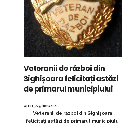
Veteranii de război din
Sighișoara felicitați astăzi
de primarul municipiului
prim_sighisoara
Veteranii de r
ă
zboi din Sighișoara
felicitați astăzi de primarul municipiului