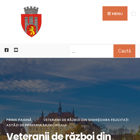
MENU
Caută
PRIMA PAGINĂ
VETERANII DE RĂZBOI DIN SIGHIȘOARA FELICITAȚI
ASTĂZI DE PRIMARUL MUNICIPIULUI
Veteranii de război din