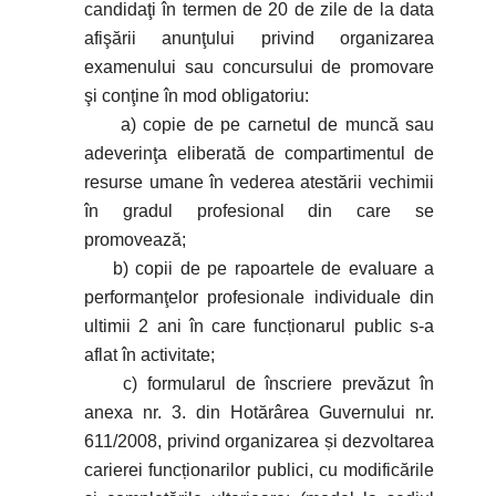
candidaţi în termen de 20 de zile de la data
afişării anunţului privind organizarea
examenului sau concursului de promovare
şi conţine în mod obligatoriu:
a) copie de pe carnetul de muncă sau
adeverinţa eliberată de compartimentul de
resurse umane în vederea atestării vechimii
în gradul profesional din care se
promovează;
b) copii de pe rapoartele de evaluare a
performanţelor profesionale individuale din
ultimii 2 ani în care funcționarul public s-a
aflat în activitate;
c) formularul de înscriere prevăzut în
anexa nr. 3. din Hotărârea Guvernului nr.
611/2008, privind organizarea și dezvoltarea
carierei funcționarilor publici, cu modificările