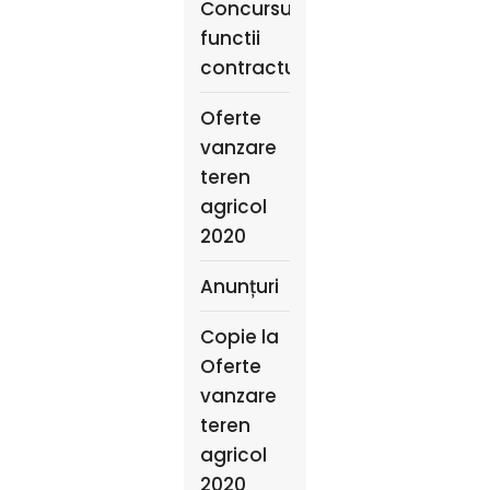
Concursuri
functii
contractuale
Oferte
vanzare
teren
agricol
2020
Anunțuri
Copie la
Oferte
vanzare
teren
agricol
2020