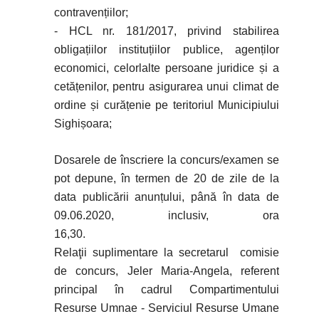
contravențiilor;
- HCL nr. 181/2017, privind stabilirea
obligațiilor instituțiilor publice, agenților
economici, celorlalte persoane juridice și a
cetățenilor, pentru asigurarea unui climat de
ordine și curățenie pe teritoriul Municipiului
Sighișoara;
Dosarele de înscriere la concurs/examen se
pot depune, în termen de 20 de zile de la
data publicării anunțului, până în data de
09.06.2020, inclusiv, ora
16,30.
Relaţii suplimentare la secretarul comisie
de concurs, Jeler Maria-Angela, referent
principal în cadrul Compartimentului
Resurse Umnae - Serviciul Resurse Umane