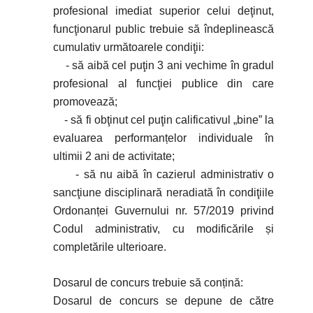
profesional imediat superior celui deţinut,
funcţionarul public trebuie să îndeplinească
cumulativ următoarele condiţii:
- să aibă cel puţin 3 ani vechime în gradul
profesional al funcţiei publice din care
promovează;
- să fi obţinut cel puţin calificativul „bine” la
evaluarea performanțelor individuale în
ultimii 2 ani de activitate;
- să nu aibă în cazierul administrativ o
sancţiune disciplinară neradiată în condiţiile
Ordonanței Guvernului nr. 57/2019 privind
Codul administrativ, cu modificările și
completările ulterioare.
Dosarul de concurs trebuie să conțină:
Dosarul de concurs se depune de către