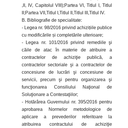
,II, IV, Capitolul VIII);Partea VI, Titlul I, Titlul
II;Partea VII,Titlul I,Titlul II,Titlul III,Titlul IV.
B. Bibliografie de specialitate:
- Legea nr. 98/2016 privind achizițiile publice
cu modificările și completările ulterioare;
- Legea nr. 101/2016 privind remediile şi
căile de atac în materie de atribuire a
contractelor de achiziţie publică, a
contractelor sectoriale şi a contractelor de
concesiune de lucrări şi concesiune de
servicii, precum şi pentru organizarea şi
funcţionarea Consiliului Naţional de
Soluţionare a Contestaţiilor;
- Hotărârea Guvernului nr. 395/2016 pentru
aprobarea Normelor metodologice de
aplicare a prevederilor referitoare la
atribuirea contractului de achiziţie