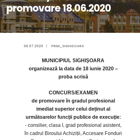
promovare 18.06.2020
06.07.2020
|
PRIM_SIGHISOARA
MUNICIPIUL SIGHIŞOARA
organizează la data de 18 iunie 2020 –
proba scrisă
CONCURS/EXAMEN
de promovare în gradul profesional
imediat superior celui deținut al
următoarelor funcţii publice de execuţie:
- consilier, clasa I, grad profesional asistent,
în cadrul Biroului Achiziții, Accesare Fonduri