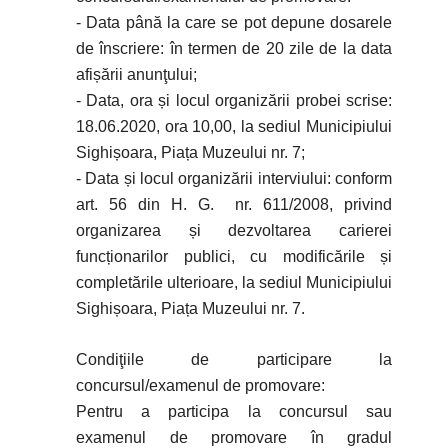
- Data până la care se pot depune dosarele
de înscriere: în termen de 20 zile de la data
afișării anunţului;
- Data, ora și locul organizării probei scrise:
18.06.2020, ora 10,00, la sediul Municipiului
Sighișoara, Piața Muzeului nr. 7;
- Data și locul organizării interviului: conform
art. 56 din H. G. nr. 611/2008, privind
organizarea și dezvoltarea carierei
funcționarilor publici, cu modificările și
completările ulterioare, la sediul Municipiului
Sighișoara, Piața Muzeului nr. 7.
Condiţiile de participare la
concursul/examenul de promovare:
Pentru a participa la concursul sau
examenul de promovare în gradul