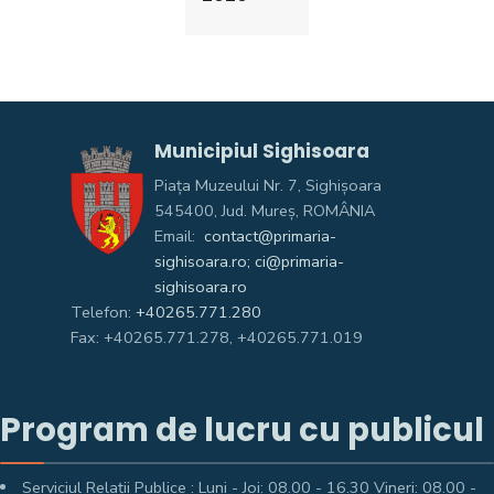
Municipiul Sighisoara
Piața Muzeului Nr. 7, Sighişoara
545400, Jud. Mureş, ROMÂNIA
Email:
contact@primaria-
sighisoara.ro; ci@primaria-
sighisoara.ro
Telefon:
+40265.771.280
Fax: +40265.771.278, +40265.771.019
Program de lucru cu publicul
Serviciul Relații Publice : Luni - Joi: 08.00 - 16.30 Vineri: 08.00 -