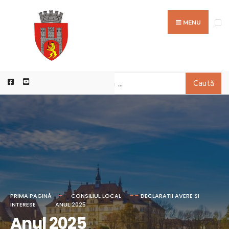
MENU
Caută
PRIMA PAGINĂ
CONSILIUL LOCAL
DECLARATII AVERE ȘI
INTERESE
ANUL 2025
Anul 2025