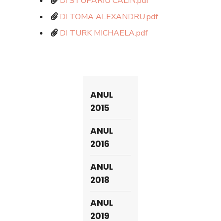
DI STUPARIU CALIN.pdf
DI TOMA ALEXANDRU.pdf
DI TURK MICHAELA.pdf
ANUL
2015
ANUL
2016
ANUL
2018
ANUL
2019