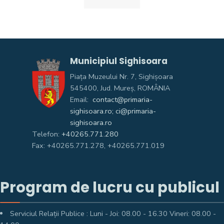
Municipiul Sighisoara
Piața Muzeului Nr. 7, Sighişoara
545400, Jud. Mureş, ROMÂNIA
Email:
contact@primaria-
sighisoara.ro; ci@primaria-
sighisoara.ro
Telefon:
+40265.771.280
Fax: +40265.771.278, +40265.771.019
Program de lucru cu publicul
Serviciul Relații Publice : Luni - Joi: 08.00 - 16.30 Vineri: 08.00 -