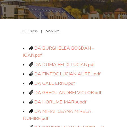
18.06.2025
|
DOMINO
DA BURGHELEA BOGDAN -
IOAN.pdf
DA DUMA FELIX LUCIAN.pdf
DA FINTOC LUCIAN AUREL.pdf
DA GALL ERNO.pdf
DA GRECU ANDREI VICTOR.pdf
DA HORUMB MARIA.pdf
DA MIHAI ILEANA MIRELA
NUMIRE.pdf