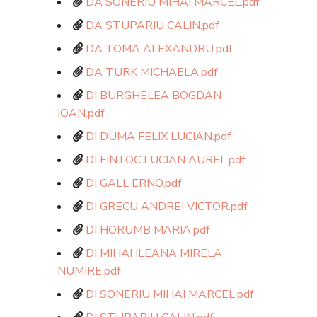
DA SONERIU MIHAI MARCEL.pdf
DA STUPARIU CALIN.pdf
DA TOMA ALEXANDRU.pdf
DA TURK MICHAELA.pdf
DI BURGHELEA BOGDAN -
IOAN.pdf
DI DUMA FELIX LUCIAN.pdf
DI FINTOC LUCIAN AUREL.pdf
DI GALL ERNO.pdf
DI GRECU ANDREI VICTOR.pdf
DI HORUMB MARIA.pdf
DI MIHAI ILEANA MIRELA
NUMIRE.pdf
DI SONERIU MIHAI MARCEL.pdf