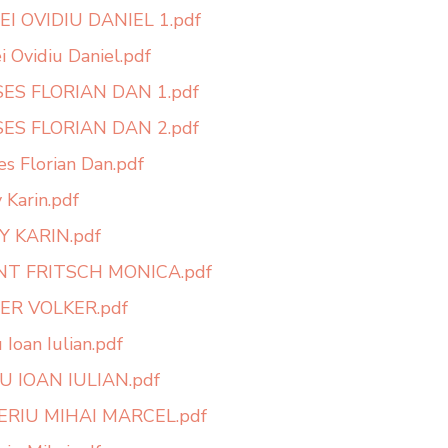
I OVIDIU DANIEL 1.pdf
i Ovidiu Daniel.pdf
ES FLORIAN DAN 1.pdf
ES FLORIAN DAN 2.pdf
es Florian Dan.pdf
 Karin.pdf
 KARIN.pdf
NT FRITSCH MONICA.pdf
ER VOLKER.pdf
 Ioan Iulian.pdf
U IOAN IULIAN.pdf
ERIU MIHAI MARCEL.pdf