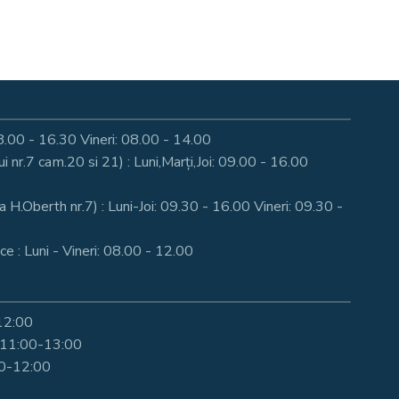
: 08.00 - 16.30 Vineri: 08.00 - 14.00
nr.7 cam.20 si 21) : Luni,Marți,Joi: 09.00 - 16.00
a H.Oberth nr.7) : Luni-Joi: 09.30 - 16.00 Vineri: 09.30 -
e : Luni - Vineri: 08.00 - 12.00
-12:00
i 11:00-13:00
00-12:00