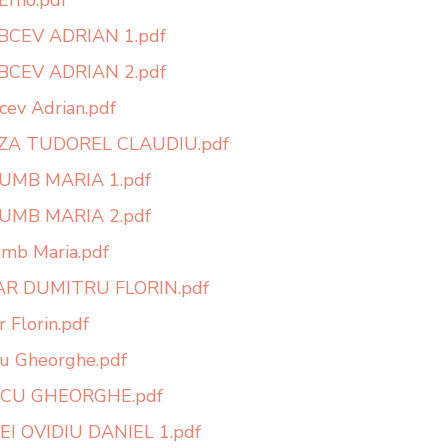
 Erno.pdf
BCEV ADRIAN 1.pdf
BCEV ADRIAN 2.pdf
cev Adrian.pdf
ZA TUDOREL CLAUDIU.pdf
UMB MARIA 1.pdf
UMB MARIA 2.pdf
mb Maria.pdf
AR DUMITRU FLORIN.pdf
r Florin.pdf
u Gheorghe.pdf
CU GHEORGHE.pdf
I OVIDIU DANIEL 1.pdf