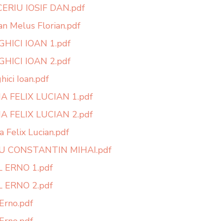
ERIU IOSIF DAN.pdf
n Melus Florian.pdf
HICI IOAN 1.pdf
HICI IOAN 2.pdf
hici Ioan.pdf
 FELIX LUCIAN 1.pdf
 FELIX LUCIAN 2.pdf
 Felix Lucian.pdf
CU CONSTANTIN MIHAI.pdf
 ERNO 1.pdf
 ERNO 2.pdf
 Erno.pdf