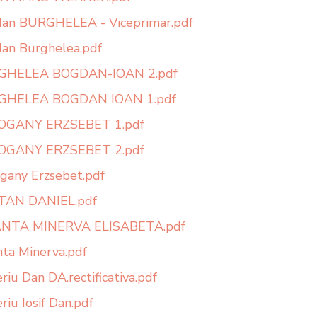
an BURGHELEA - Viceprimar.pdf
an Burghelea.pdf
GHELEA BOGDAN-IOAN 2.pdf
GHELEA BOGDAN IOAN 1.pdf
OGANY ERZSEBET 1.pdf
OGANY ERZSEBET 2.pdf
gany Erzsebet.pdf
TAN DANIEL.pdf
ANTA MINERVA ELISABETA.pdf
nta Minerva.pdf
riu Dan DA.rectificativa.pdf
riu Iosif Dan.pdf