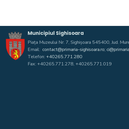
Municipiul Sighisoara
Piața Muzeului Nr. 7, Sighişoara 545400, Jud. 
Email:
contact@primaria-sighisoara.ro; ci@primaria
Telefon:
+40265.771.280
Fax: +40265.771.278, +40265.771.019