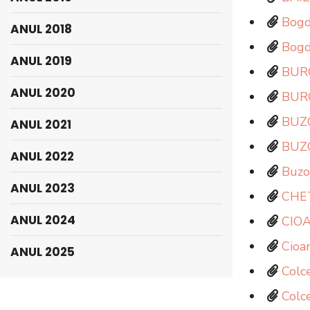
Bogd
ANUL 2018
Bogd
ANUL 2019
BUR
ANUL 2020
BUR
BUZ
ANUL 2021
BUZ
ANUL 2022
Buzo
ANUL 2023
CHE
ANUL 2024
CIO
Cioa
ANUL 2025
Colce
Colce