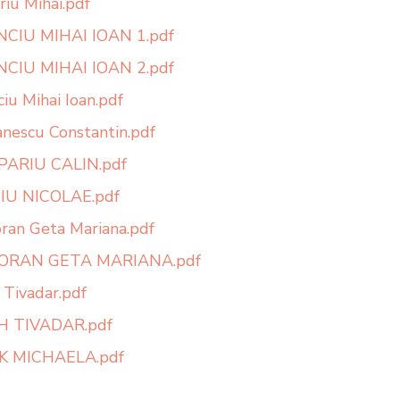
riu Mihai.pdf
CIU MIHAI IOAN 1.pdf
CIU MIHAI IOAN 2.pdf
iu Mihai Ioan.pdf
anescu Constantin.pdf
ARIU CALIN.pdf
IU NICOLAE.pdf
ran Geta Mariana.pdf
ORAN GETA MARIANA.pdf
 Tivadar.pdf
H TIVADAR.pdf
K MICHAELA.pdf