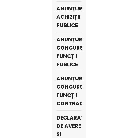
ANUNȚURI
ACHIZIȚII
PUBLICE
ANUNȚURI
CONCURSURI
FUNCȚII
PUBLICE
ANUNȚURI
CONCURSURI
FUNCȚII
CONTRACTUALE
DECLARATII
DE AVERE
SI