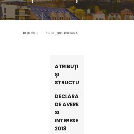
10.10.2018
|
PRIM_SIGHISOARA
ATRIBUŢII
ŞI
STRUCTURĂ
DECLARATII
DE AVERE
SI
INTERESE
2018