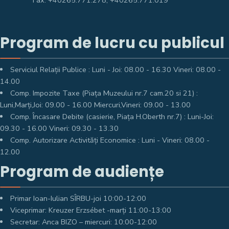
Fax: +40265.771.278, +40265.771.019
Program de lucru cu publicul
Serviciul Relații Publice : Luni - Joi: 08.00 - 16.30 Vineri: 08.00 -
14.00
Comp. Impozite Taxe (Piața Muzeului nr.7 cam.20 si 21) :
Luni,Marți,Joi: 09.00 - 16.00 Miercuri,Vineri: 09.00 - 13.00
Comp. Încasare Debite (casierie, Piața H.Oberth nr.7) : Luni-Joi:
09.30 - 16.00 Vineri: 09.30 - 13.30
Comp. Autorizare Activități Economice : Luni - Vineri: 08.00 -
12.00
Program de audiențe
Primar Ioan-Iulian SÎRBU-joi 10:00-12:00
Viceprimar: Kreuzer Erzsébet -marți 11:00-13:00
Secretar: Anca BIZO – miercuri: 10:00-12:00