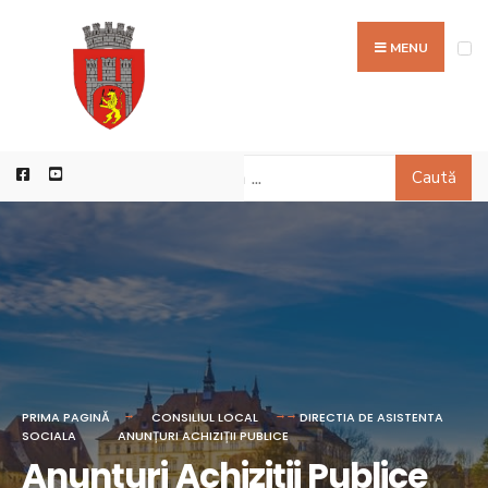
MENU
Caută
PRIMA PAGINĂ
CONSILIUL LOCAL
DIRECTIA DE ASISTENTA
SOCIALA
ANUNȚURI ACHIZIȚII PUBLICE
Anunțuri Achiziții Publice