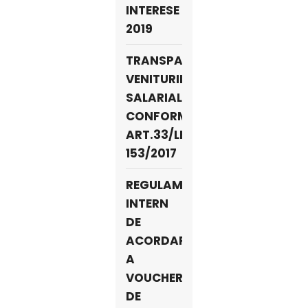
INTERESE
2019
TRANSPARENTA
VENITURILOR
SALARIALE
CONFORM
ART.33/LEGEA
153/2017
REGULAMENT
INTERN
DE
ACORDARE
A
VOUCHERELOR
DE