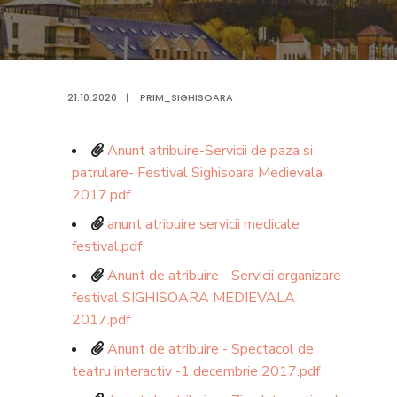
21.10.2020
|
PRIM_SIGHISOARA
Anunt atribuire-Servicii de paza si
patrulare- Festival Sighisoara Medievala
2017.pdf
anunt atribuire servicii medicale
festival.pdf
Anunt de atribuire - Servicii organizare
festival SIGHISOARA MEDIEVALA
2017.pdf
Anunt de atribuire - Spectacol de
teatru interactiv -1 decembrie 2017.pdf