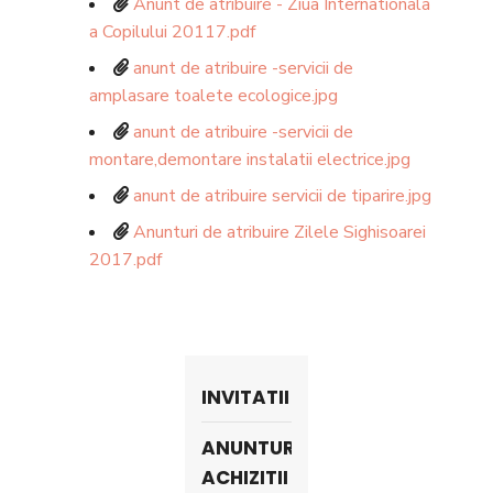
Anunt de atribuire - Ziua Internationala
a Copilului 20117.pdf
anunt de atribuire -servicii de
amplasare toalete ecologice.jpg
anunt de atribuire -servicii de
montare,demontare instalatii electrice.jpg
anunt de atribuire servicii de tiparire.jpg
Anunturi de atribuire Zilele Sighisoarei
2017.pdf
INVITATII
ANUNTURI
ACHIZITII