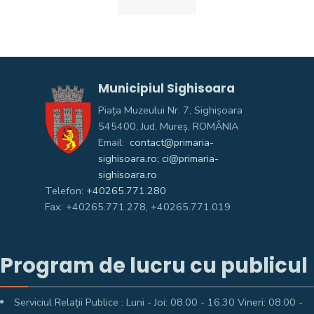
Municipiul Sighisoara
Piața Muzeului Nr. 7, Sighişoara
545400, Jud. Mureş, ROMÂNIA
Email:
contact@primaria-
sighisoara.ro; ci@primaria-
sighisoara.ro
Telefon:
+40265.771.280
Fax: +40265.771.278, +40265.771.019
Program de lucru cu publicul
Serviciul Relații Publice : Luni - Joi: 08.00 - 16.30 Vineri: 08.00 -