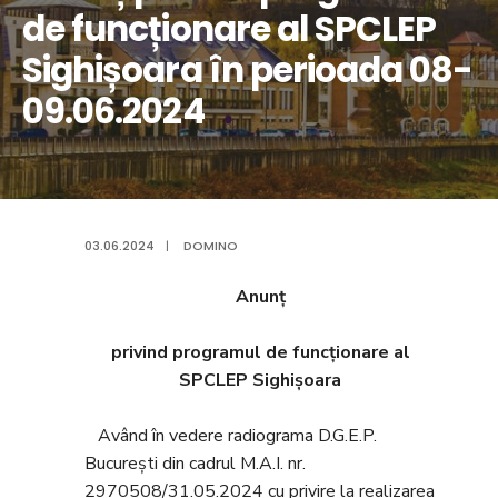
de funcționare al SPCLEP
Sighișoara în perioada 08-
09.06.2024
03.06.2024
|
DOMINO
Anunț
privind programul de funcționare al
SPCLEP Sighișoara
Având în vedere radiograma D.G.E.P.
București din cadrul M.A.I. nr.
2970508/31.05.2024 cu privire la realizarea