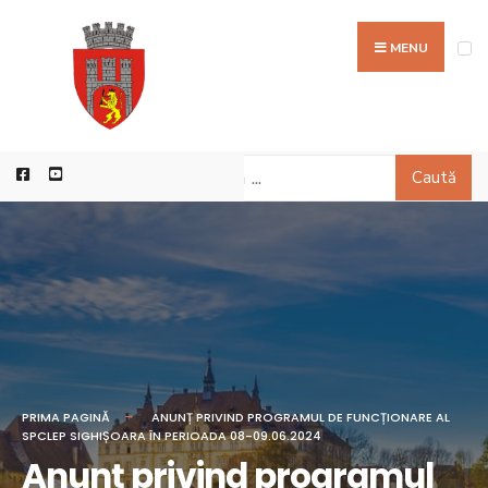
MENU
Caută
PRIMA PAGINĂ
ANUNȚ PRIVIND PROGRAMUL DE FUNCȚIONARE AL
SPCLEP SIGHIȘOARA ÎN PERIOADA 08-09.06.2024
Anunț privind programul