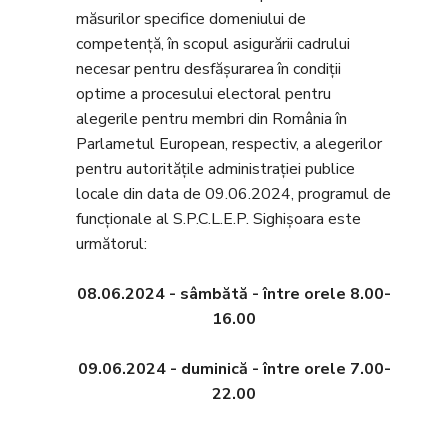
măsurilor specifice domeniului de
competență, în scopul asigurării cadrului
necesar pentru desfășurarea în condiții
optime a procesului electoral pentru
alegerile pentru membri din România în
Parlametul European, respectiv, a alegerilor
pentru autoritățile administrației publice
locale din data de 09.06.2024, programul de
funcționale al S.P.C.L.E.P. Sighișoara este
următorul:
08.06.2024 - sâmbătă - între orele 8.00-
16.00
09.06.2024 - duminică - între orele 7.00-
22.00